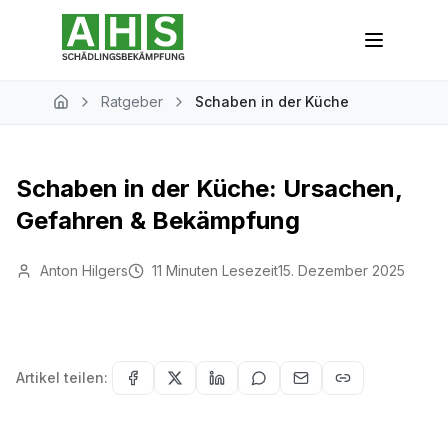
Zum Hauptinhalt springen
Ratgeber
Schaben in der Küche
Home
Schaben in der Küche: Ursachen,
Gefahren & Bekämpfung
Anton Hilgers
11 Minuten Lesezeit
15. Dezember 2025
Artikel teilen: