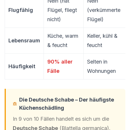
Nein (hat
Nein
Flugfähig
Flügel, fliegt
(verkümmerte
nicht)
Flügel)
Küche, warm
Keller, kühl &
Lebensraum
& feucht
feucht
90% aller
Selten in
Häufigkeit
Fälle
Wohnungen
Die Deutsche Schabe – Der häufigste
Küchenschädling
In 9 von 10 Fällen handelt es sich um die
Deutsche Schabe
(Blattella germanica).