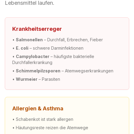
Lebensmittel laufen.
Krankheitserreger
•
Salmonellen
– Durchfall, Erbrechen, Fieber
•
E. coli
– schwere Darminfektionen
•
Campylobacter
– häufigste bakterielle
Durchfallerkrankung
•
Schimmelpilzsporen
– Atemwegserkrankungen
•
Wurmeier
– Parasiten
Allergien & Asthma
• Schabenkot ist stark allergen
• Häutungsreste reizen die Atemwege