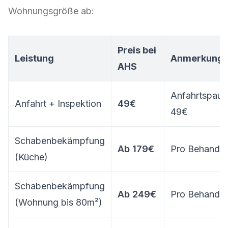
Wohnungsgröße ab:
Preis bei
Leistung
Anmerkung
AHS
Anfahrtspaus
Anfahrt + Inspektion
49€
49€
Schabenbekämpfung
Ab 179€
Pro Behandl
(Küche)
Schabenbekämpfung
Ab 249€
Pro Behandl
(Wohnung bis 80m²)