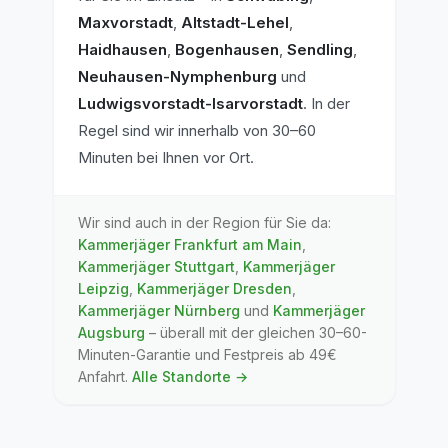
Maxvorstadt
,
Altstadt-Lehel
,
Haidhausen
,
Bogenhausen
,
Sendling
,
Neuhausen-Nymphenburg
und
Ludwigsvorstadt-Isarvorstadt
. In der
Regel sind wir innerhalb von 30–60
Minuten bei Ihnen vor Ort.
Wir sind auch in der Region für Sie da:
Kammerjäger
Frankfurt am Main
,
Kammerjäger
Stuttgart
,
Kammerjäger
Leipzig
,
Kammerjäger
Dresden
,
Kammerjäger
Nürnberg
und
Kammerjäger
Augsburg
– überall mit der gleichen 30–60-
Minuten-Garantie und Festpreis ab 49€
Anfahrt.
Alle Standorte →