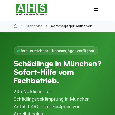
Zum Hauptinhalt springen
Standorte
Kammerjäger München
Home
Jetzt erreichbar – Kammerjäger verfügbar
Schädlinge in München?
Sofort-Hilfe vom
Fachbetrieb.
24h Notdienst für
Schädlingsbekämpfung in München.
Anfahrt 49€ – mit Festpreis vor
Arbeitsbeginn.