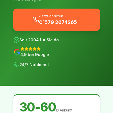
Jetzt anrufen
01579 2674265
Seit
2004
für Sie da
4,9
bei Google
24/7 Notdienst
30-60
Ø Ankunft