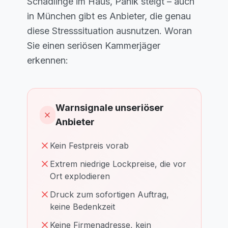
Schädlinge im Haus, Panik steigt – auch
in München gibt es Anbieter, die genau
diese Stresssituation ausnutzen. Woran
Sie einen seriösen Kammerjäger
erkennen:
Warnsignale unseriöser
Anbieter
Kein Festpreis vorab
Extrem niedrige Lockpreise, die vor
Ort explodieren
Druck zum sofortigen Auftrag,
keine Bedenkzeit
Keine Firmenadresse, kein