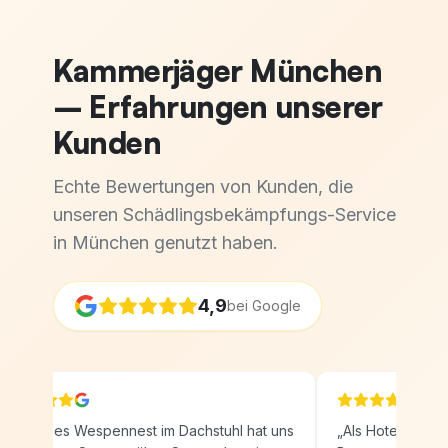
Kammerjäger München
– Erfahrungen unserer
Kunden
Echte Bewertungen von Kunden, die
unseren Schädlingsbekämpfungs-Service
in München genutzt haben.
4,9
bei Google
Ein großes Wespennest im Dachstuhl hat uns
„
Als Hotelbetreib