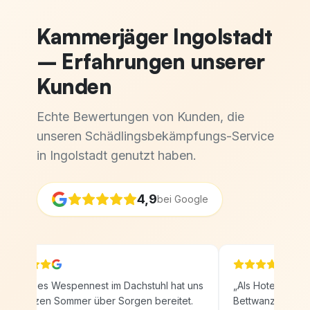
Kammerjäger Ingolstadt
– Erfahrungen unserer
Kunden
Echte Bewertungen von Kunden, die
unseren Schädlingsbekämpfungs-Service
in Ingolstadt genutzt haben.
4,9
bei Google
Ein großes Wespennest im Dachstuhl hat uns
„
Als Hotelbetreib
den ganzen Sommer über Sorgen bereitet.
Bettwanzen in m