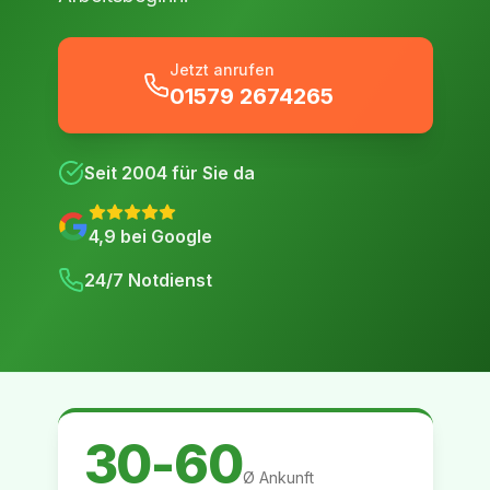
Jetzt anrufen
01579 2674265
Seit
2004
für Sie da
4,9
bei Google
24/7 Notdienst
30-60
Ø Ankunft