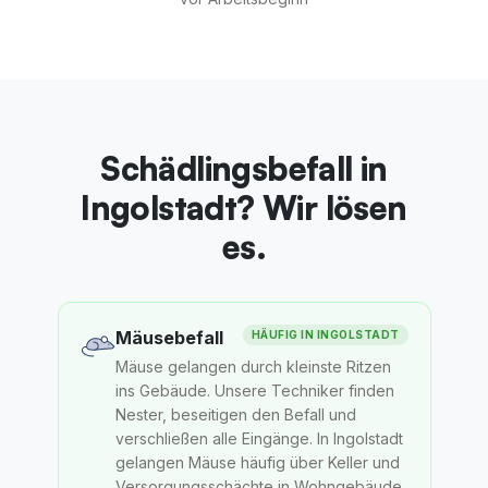
Schädlingsbefall in
Ingolstadt? Wir lösen
es.
Mäusebefall
HÄUFIG IN
INGOLSTADT
Mäuse gelangen durch kleinste Ritzen
ins Gebäude. Unsere Techniker finden
Nester, beseitigen den Befall und
verschließen alle Eingänge. In Ingolstadt
gelangen Mäuse häufig über Keller und
Versorgungsschächte in Wohngebäude.