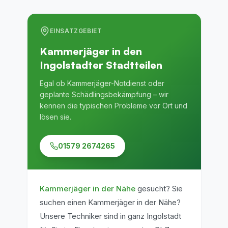
EINSATZGEBIET
Kammerjäger in den
Ingolstadter Stadtteilen
Egal ob Kammerjäger-Notdienst oder
geplante Schädlingsbekämpfung – wir
kennen die typischen Probleme vor Ort und
lösen sie.
01579 2674265
Kammerjäger in der Nähe
gesucht?
Sie
suchen einen Kammerjäger in der Nähe?
Unsere Techniker sind in ganz Ingolstadt