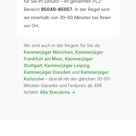
für Sie im Einsatz
– im gesamten PLZ-
Bereich
85049-85057
.
In der Regel sind
wir innerhalb von 30–60 Minuten bei Ihnen
vor Ort.
Wir sind auch in der Region für Sie da:
Kammerjäger
München
,
Kammerjäger
Frankfurt am Main
,
Kammerjäger
Stuttgart
,
Kammerjäger
Leipzig
,
Kammerjäger
Dresden
und
Kammerjäger
Karlsruhe
– überall mit der gleichen 30–60-
Minuten-Garantie und Festpreis ab 49€
Anfahrt.
Alle Standorte →