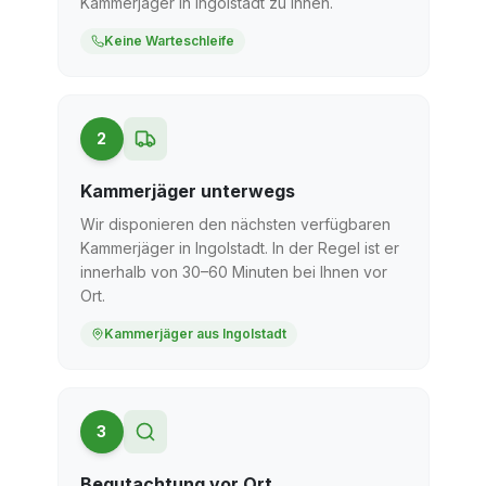
Kammerjäger in Ingolstadt zu Ihnen.
Keine Warteschleife
2
Kammerjäger unterwegs
Wir disponieren den nächsten verfügbaren
Kammerjäger in Ingolstadt. In der Regel ist er
innerhalb von 30–60 Minuten bei Ihnen vor
Ort.
Kammerjäger aus Ingolstadt
3
Begutachtung vor Ort