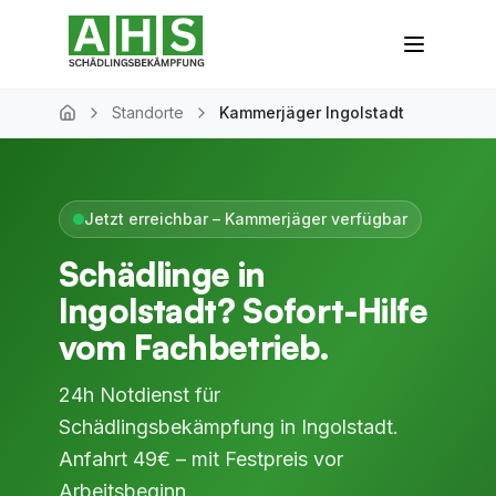
Zum Hauptinhalt springen
Standorte
Kammerjäger Ingolstadt
Home
Jetzt erreichbar – Kammerjäger verfügbar
Schädlinge in
Ingolstadt? Sofort-Hilfe
vom Fachbetrieb.
24h Notdienst für
Schädlingsbekämpfung in Ingolstadt.
Anfahrt 49€ – mit Festpreis vor
Arbeitsbeginn.