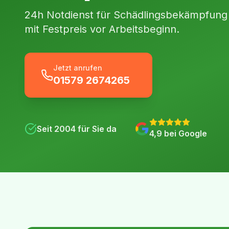
24h Notdienst für Schädlingsbekämpfung i
mit Festpreis vor Arbeitsbeginn.
Jetzt anrufen
01579 2674265
Seit
2004
für Sie da
4,9
bei Google