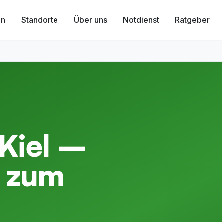
en
Standorte
Über uns
Notdienst
Ratgeber
Kiel –
t zum