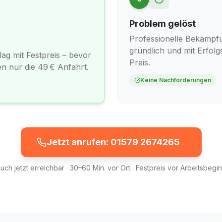
Problem gelöst
Professionelle Bekämpfu
gründlich und mit Erfolg
ag mit Festpreis – bevor
Preis.
en nur die 49 € Anfahrt.
Keine Nachforderungen
Jetzt anrufen: 01579 2674265
uch jetzt erreichbar · 30–60 Min. vor Ort · Festpreis vor Arbeitsbegi