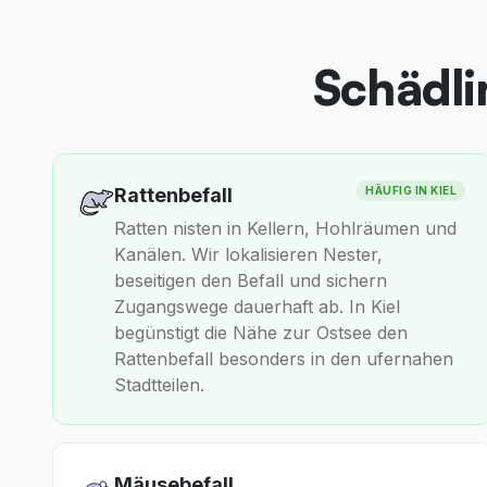
Schädlin
Rattenbefall
HÄUFIG IN
KIEL
Ratten nisten in Kellern, Hohlräumen und
Kanälen. Wir lokalisieren Nester,
beseitigen den Befall und sichern
Zugangswege dauerhaft ab. In Kiel
begünstigt die Nähe zur Ostsee den
Rattenbefall besonders in den ufernahen
Stadtteilen.
Mäusebefall