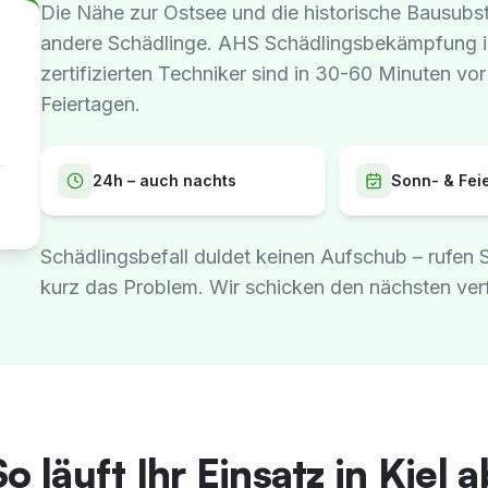
Die Nähe zur Ostsee und die historische Bausubst
andere Schädlinge. AHS Schädlingsbekämpfung is
zertifizierten Techniker sind in 30-60 Minuten v
Feiertagen.
24h – auch nachts
Sonn- & Fei
Schädlingsbefall duldet keinen Aufschub – rufen 
kurz das Problem. Wir schicken den nächsten ver
So läuft Ihr Einsatz in Kiel a