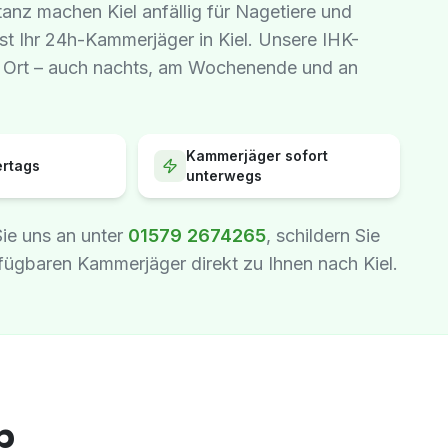
anz machen Kiel anfällig für Nagetiere und
t Ihr 24h-Kammerjäger in Kiel. Unsere IHK-
or Ort – auch nachts, am Wochenende und an
Kammerjäger sofort
ertags
unterwegs
Sie uns an unter
01579 2674265
, schildern Sie
fügbaren Kammerjäger direkt zu Ihnen nach Kiel.
b