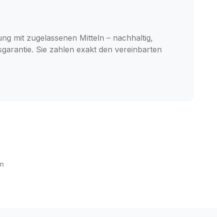
ng mit zugelassenen Mitteln – nachhaltig,
sgarantie. Sie zahlen exakt den vereinbarten
nn