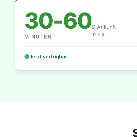
30-60
Ø Ankunft
in
Kiel
MINUTEN
Jetzt verfügbar