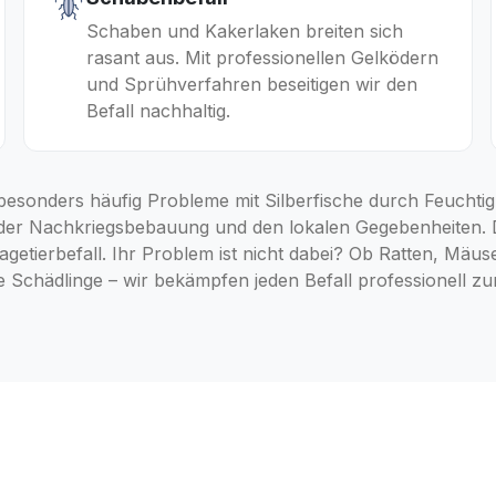
Schaben und Kakerlaken breiten sich
rasant aus. Mit professionellen Gelködern
und Sprühverfahren beseitigen wir den
Befall nachhaltig.
 besonders häufig Probleme mit Silberfische durch Feuchtig
n der Nachkriegsbebauung und den lokalen Gegebenheiten. 
getierbefall. Ihr Problem ist nicht dabei? Ob Ratten, Mä
 Schädlinge – wir bekämpfen jeden Befall professionell zu