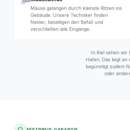
Mäuse gelangen durch kleinste Ritzen ins
Gebäude. Unsere Techniker finden
Nester, beseitigen den Befall und
verschließen alle Eingänge.
In Kiel sehen wir
Hafen. Das liegt a
begünstigt zudem Na
oder andere
FESTPREIS-GARANTIE