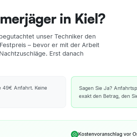
merjäger in Kiel?
t begutachtet unser Techniker den
Festpreis – bevor er mit der Arbeit
 Nachtzuschläge.
Erst danach
e 49€ Anfahrt. Keine
Sagen Sie Ja? Anfahrtsp
exakt den Betrag, den S
Kostenvoranschlag vor Or